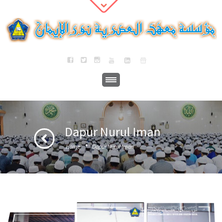
Dapur Nurul Iman
·
Home
Dapur Nurul Iman