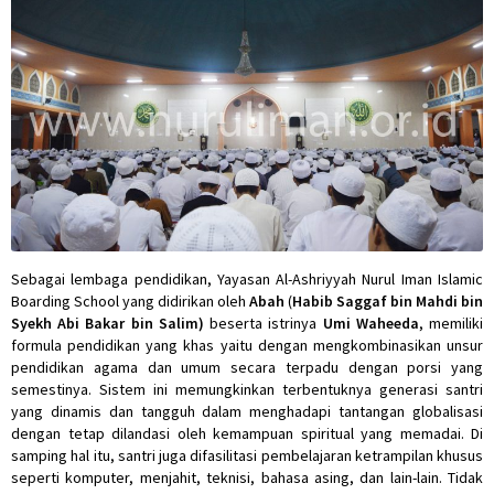
Sebagai lembaga pendidikan, Yayasan Al-Ashriyyah Nurul Iman Islamic
Boarding School yang didirikan oleh
Abah
(
Habib Saggaf bin Mahdi bin
Syekh Abi Bakar bin Salim)
beserta istrinya
Umi Waheeda
, memiliki
formula pendidikan yang khas yaitu dengan mengkombinasikan unsur
pendidikan agama dan umum secara terpadu dengan porsi yang
semestinya. Sistem ini memungkinkan terbentuknya generasi santri
yang dinamis dan tangguh dalam menghadapi tantangan globalisasi
dengan tetap dilandasi oleh kemampuan spiritual yang memadai. Di
samping hal itu, santri juga difasilitasi pembelajaran ketrampilan khusus
seperti komputer, menjahit, teknisi, bahasa asing, dan lain-lain. Tidak