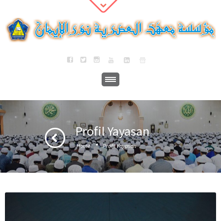
Profil Yayasan
·
Home
Profil Yayasan