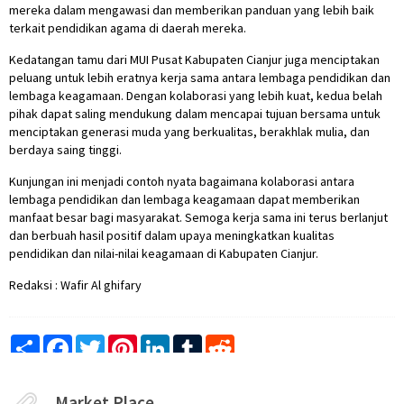
mereka dalam mengawasi dan memberikan panduan yang lebih baik
terkait pendidikan agama di daerah mereka.
Kedatangan tamu dari MUI Pusat Kabupaten Cianjur juga menciptakan
peluang untuk lebih eratnya kerja sama antara lembaga pendidikan dan
lembaga keagamaan. Dengan kolaborasi yang lebih kuat, kedua belah
pihak dapat saling mendukung dalam mencapai tujuan bersama untuk
menciptakan generasi muda yang berkualitas, berakhlak mulia, dan
berdaya saing tinggi.
Kunjungan ini menjadi contoh nyata bagaimana kolaborasi antara
lembaga pendidikan dan lembaga keagamaan dapat memberikan
manfaat besar bagi masyarakat. Semoga kerja sama ini terus berlanjut
dan berbuah hasil positif dalam upaya meningkatkan kualitas
pendidikan dan nilai-nilai keagamaan di Kabupaten Cianjur.
Redaksi : Wafir Al ghifary
Share
Facebook
Twitter
Pinterest
LinkedIn
Tumblr
Reddit
Market Place