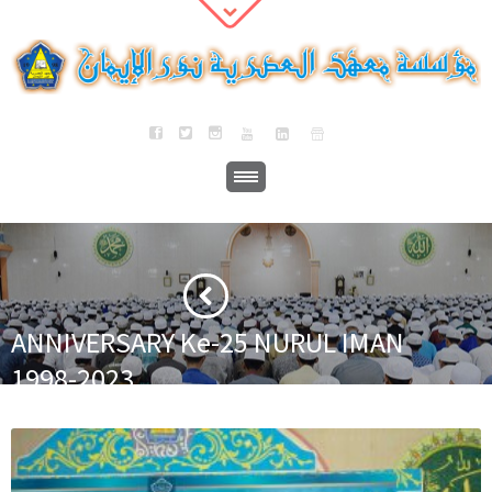
ANNIVERSARY Ke-25 NURUL IMAN
1998-2023
·
·
Home
Berita
ANNIVERSARY Ke-25 NURUL IMAN 1998-2023