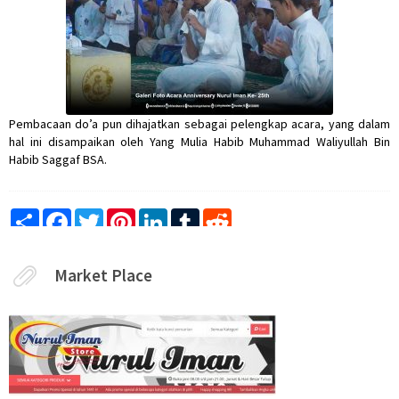
Pembacaan do’a pun dihajatkan sebagai pelengkap acara, yang dalam
hal ini disampaikan oleh Yang Mulia Habib Muhammad Waliyullah Bin
Habib Saggaf BSA.
Share
Facebook
Twitter
Pinterest
LinkedIn
Tumblr
Reddit
Market Place