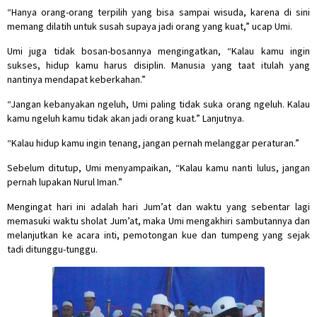
“Hanya orang-orang terpilih yang bisa sampai wisuda, karena di sini
memang dilatih untuk susah supaya jadi orang yang kuat,” ucap Umi.
Umi juga tidak bosan-bosannya mengingatkan, “Kalau kamu ingin
sukses, hidup kamu harus disiplin. Manusia yang taat itulah yang
nantinya mendapat keberkahan.”
“Jangan kebanyakan ngeluh, Umi paling tidak suka orang ngeluh. Kalau
kamu ngeluh kamu tidak akan jadi orang kuat.” Lanjutnya.
“Kalau hidup kamu ingin tenang, jangan pernah melanggar peraturan.”
Sebelum ditutup, Umi menyampaikan, “Kalau kamu nanti lulus, jangan
pernah lupakan Nurul Iman.”
Mengingat hari ini adalah hari Jum’at dan waktu yang sebentar lagi
memasuki waktu sholat Jum’at, maka Umi mengakhiri sambutannya dan
melanjutkan ke acara inti, pemotongan kue dan tumpeng yang sejak
tadi ditunggu-tunggu.