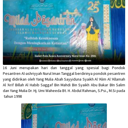
16 Juni merupakan hari dan tanggal yang spesial bagi Pondok
Pesantren Al-ashriyyah Nurul Iman Tanggal berdirinya pondok pesantren
yang didirikan oleh Yang Mulia Abah Sayyiduna Syaikh Al ‘Alim Al ‘Allamah
Al ‘Arif Billah Al Habib Saggaf Bin Mahdi Bin Syaikh Abu Bakar BIn Salim
dan Yang Mulia Dr. Hj. Umi Waheeda Bt. H. Abdul Rahman, S.Psi., M.Si pada
tahun 1998