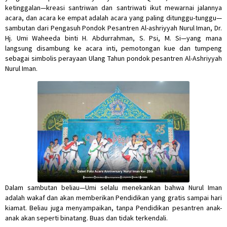
ketinggalan—kreasi santriwan dan santriwati ikut mewarnai jalannya
acara, dan acara ke empat adalah acara yang paling ditunggu-tunggu—
sambutan dari Pengasuh Pondok Pesantren Al-ashriyyah Nurul Iman, Dr.
Hj. Umi Waheeda binti H. Abdurrahman, S. Psi, M. Si—yang mana
langsung disambung ke acara inti, pemotongan kue dan tumpeng
sebagai simbolis perayaan Ulang Tahun pondok pesantren Al-Ashriyyah
Nurul Iman.
Dalam sambutan beliau—Umi selalu menekankan bahwa Nurul Iman
adalah wakaf dan akan memberikan Pendidikan yang gratis sampai hari
kiamat. Beliau juga menyampaikan, tanpa Pendidikan pesantren anak-
anak akan seperti binatang. Buas dan tidak terkendali.