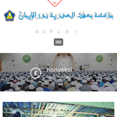
Konveksi
·
Home
Konveksi