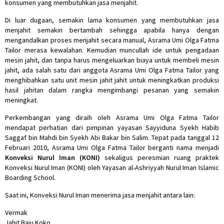
konsumen yang membutuhkan jasa menjahit.
Di luar dugaan, semakin lama konsumen yang membutuhkan jasa
menjahit semakin bertambah sehingga apabila hanya dengan
mengandalkan proses menjahit secara manual, Asrama Umi Olga Fatma
Tailor merasa kewalahan. Kemudian muncullah ide untuk pengadaan
mesin jahit, dan tanpa harus mengeluarkan biaya untuk membeli mesin
jahit, ada salah satu dari anggota Asrama Umi Olga Fatma Tailor yang
menghibahkan satu unit mesin jahit jahit untuk meningkatkan produksi
hasil jahitan dalam rangka mengimbangi pesanan yang semakin
meningkat.
Perkembangan yang diraih oleh Asrama Umi Olga Fatma Tailor
mendapat perhatian dari pimpinan yayasan Sayyiduna Syekh Habib
Saggaf bin Mahdi bin Syekh Abi Bakar bin Salim. Tepat pada tanggal 12
Februari 2010, Asrama Umi Olga Fatma Tailor berganti nama menjadi
Konveksi Nurul Iman (KONI)
sekaligus peresmian ruang praktek
Konveksi Nurul Iman (KONI) oleh Yayasan al-Ashriyyah Nurul Iman Islamic
Boarding School.
Saat ini, Konveksi Nurul Iman menerima jasa menjahit antara lain:
Vermak
Jahit Baju Koko