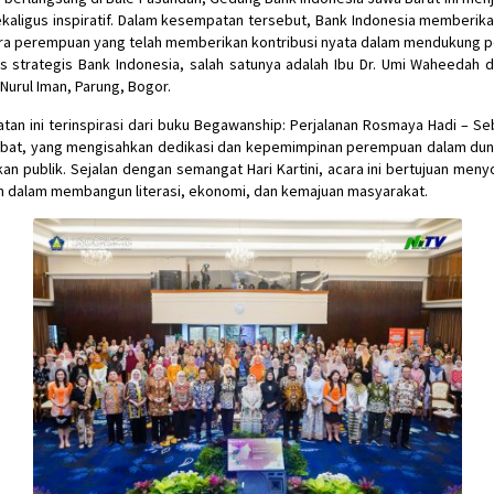
sekaligus inspiratif. Dalam kesempatan tersebut, Bank Indonesia memberika
ra perempuan yang telah memberikan kontribusi nyata dalam mendukung 
s strategis Bank Indonesia, salah satunya adalah Ibu Dr. Umi Waheedah 
Nurul Iman, Parung, Bogor.
tan ini terinspirasi dari buku Begawanship: Perjalanan Rosmaya Hadi – Se
abat, yang mengisahkan dedikasi dan kepemimpinan perempuan dalam dun
kan publik. Sejalan dengan semangat Hari Kartini, acara ini bertujuan menyo
 dalam membangun literasi, ekonomi, dan kemajuan masyarakat.