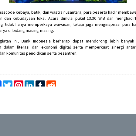
sscode kebaya, batik, dan wastra nusantara, para peserta hadir memba
n dan kebudayaan lokal. Acara dimulai pukul 13.30 WIB dan menghadirk
ang tidak hanya memperkaya wawasan, tetapi juga menginspirasi para ha
arya di bidang masing-masing.
egiatan ini, Bank Indonesia berharap dapat mendorong lebih banyak p
 dalam literasi dan ekonomi digital serta memperkuat sinergi anta
an komunitas pendidikan serta pesantren.
e
Facebook
Twitter
Pinterest
LinkedIn
Tumblr
Reddit