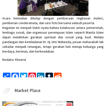
Acara kemudian ditutup dengan pembacaan ringkasan materi,
pemberian cenderamata, dan sesi foto bersama seluruh peserta.
Kegiatan ini menjadi bukti nyata bahwa kolaborasi antara pemerintah,
lembaga sosial, dan organisasi perempuan Islam seperti Wanita Islam
dapat melahirkan gerakan spiritual dan sosial yang kuat. Melalui
pandangan dan keteladanan Dr. Hj. Umi Waheeda, pesan muhasabah tak
sekadar menjadi renungan, tetapi gerakan hati menuju keluarga yang
berdaya, beriman, dan berkeadaban.
Redaksi: Khoerul
Share
Facebook
Twitter
Pinterest
LinkedIn
Tumblr
Reddit
Market Place