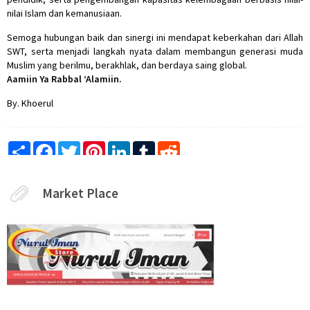
nilai Islam dan kemanusiaan.
Semoga hubungan baik dan sinergi ini mendapat keberkahan dari Allah
SWT, serta menjadi langkah nyata dalam membangun generasi muda
Muslim yang berilmu, berakhlak, dan berdaya saing global.
Aamiin Ya Rabbal ‘Alamiin.
By. Khoerul
Share
Facebook
Twitter
Pinterest
LinkedIn
Tumblr
Reddit
Market Place