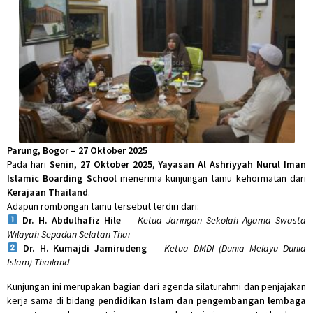
Parung, Bogor – 27 Oktober 2025
Pada hari
Senin, 27 Oktober 2025
,
Yayasan Al Ashriyyah Nurul Iman
Islamic Boarding School
menerima kunjungan tamu kehormatan dari
Kerajaan Thailand
.
Adapun rombongan tamu tersebut terdiri dari:
Dr. H. Abdulhafiz Hile
—
Ketua Jaringan Sekolah Agama Swasta
Wilayah Sepadan Selatan Thai
Dr. H. Kumajdi Jamirudeng
—
Ketua DMDI (Dunia Melayu Dunia
Islam) Thailand
Kunjungan ini merupakan bagian dari agenda silaturahmi dan penjajakan
kerja sama di bidang
pendidikan Islam dan pengembangan lembaga