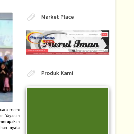
Market Place
Produk Kami
cara resmi
an Yayasan
i merupakan
uhan nyata