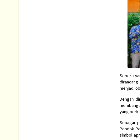
Seperti ya
dirancang 
menjadi ob
Dengan di
membangun 
yang berke
Sebagai p
Pondok Pes
simbol apr