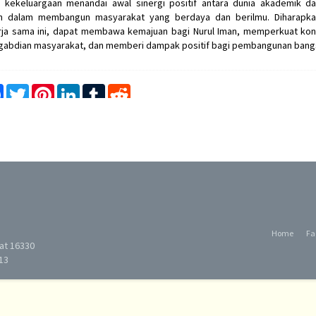
 kekeluargaan menandai awal sinergi positif antara dunia akademik d
 dalam membangun masyarakat yang berdaya dan berilmu. Diharapk
rja sama ini, dapat membawa kemajuan bagi Nurul Iman, memperkuat kon
gabdian masyarakat, dan memberi dampak positif bagi pembangunan bang
e
Facebook
Twitter
Pinterest
LinkedIn
Tumblr
Reddit
Home
Fa
rat 16330
13