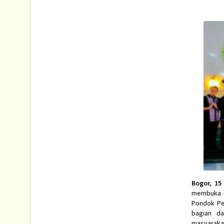
Bogor, 15
membuka 
Pondok Pes
bagian da
masyarakat