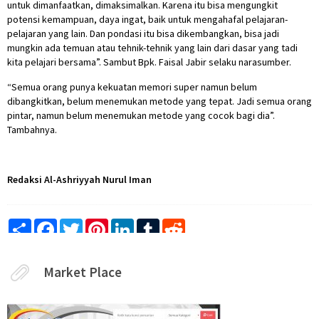
untuk dimanfaatkan, dimaksimalkan. Karena itu bisa mengungkit
potensi kemampuan, daya ingat, baik untuk mengahafal pelajaran-
pelajaran yang lain. Dan pondasi itu bisa dikembangkan, bisa jadi
mungkin ada temuan atau tehnik-tehnik yang lain dari dasar yang tadi
kita pelajari bersama”. Sambut Bpk. Faisal Jabir selaku narasumber.
“Semua orang punya kekuatan memori super namun belum
dibangkitkan, belum menemukan metode yang tepat. Jadi semua orang
pintar, namun belum menemukan metode yang cocok bagi dia”.
Tambahnya.
Redaksi Al-Ashriyyah Nurul Iman
Share
Facebook
Twitter
Pinterest
LinkedIn
Tumblr
Reddit
Market Place