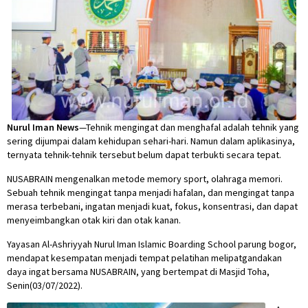
Nurul Iman News
—Tehnik mengingat dan menghafal adalah tehnik yang
sering dijumpai dalam kehidupan sehari-hari. Namun dalam aplikasinya,
ternyata tehnik-tehnik tersebut belum dapat terbukti secara tepat.
NUSABRAIN mengenalkan metode memory sport, olahraga memori.
Sebuah tehnik mengingat tanpa menjadi hafalan, dan mengingat tanpa
merasa terbebani, ingatan menjadi kuat, fokus, konsentrasi, dan dapat
menyeimbangkan otak kiri dan otak kanan.
Yayasan Al-Ashriyyah Nurul Iman Islamic Boarding School parung bogor,
mendapat kesempatan menjadi tempat pelatihan melipatgandakan
daya ingat bersama NUSABRAIN, yang bertempat di Masjid Toha,
Senin(03/07/2022).