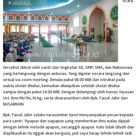
Acara
tersebut diikuti oleh santri dari tingkatan SD, SMP, SMA, dan Mahasiswa
yang berlangsung dengan antusias. Yang digelar secara langsung dan
virtual via zoom meeting. Dimulai pukul 08.00 WIB dan istirahat pada
waktu sholat dhuhur, kemudian dilanjutkan setelah sholat dhuhur
sampai dengan pukul 16.00 WIB. Dengan didampingi oleh humas Yayasan
Ust. Ibnu Mu’thi, M.Ag, serta dinarasumberi oleh Bpk. Faisal Jabir dari
NUSABRAIN.
Bpk. Faisal Jabir selaku narasumber turut menyampaikan pesan kepada
para santri “Apapun dan siapapun yang memberikan ilmu walau dijejali
dengan tehnik metode apapun, secanggih apapun. Kalo tidak dilatih dan
diaplikasikan itu nggak akan berguna, jadi saya harap tehnik-tehnik tadi