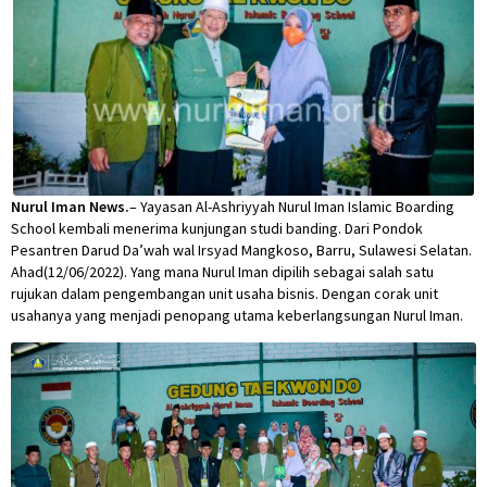
ASHRIYYAH NURUL IMAN ISLAMIC BOARDING SCHOOL
Nurul Iman News.
– Yayasan Al-Ashriyyah Nurul Iman Islamic Boarding
School kembali menerima kunjungan studi banding. Dari Pondok
Pesantren Darud Da’wah wal Irsyad Mangkoso, Barru, Sulawesi Selatan.
Ahad(12/06/2022). Yang mana Nurul Iman dipilih sebagai salah satu
rujukan dalam pengembangan unit usaha bisnis. Dengan corak unit
usahanya yang menjadi penopang utama keberlangsungan Nurul Iman.