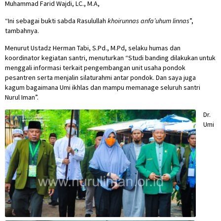
Muhammad Farid Wajdi, LC., M.A,
“Ini sebagai bukti sabda Rasulullah
khoirunnas anfa’uhum linnas
”,
tambahnya.
Menurut Ustadz Herman Tabi, S.Pd., M.Pd, selaku humas dan
koordinator kegiatan santri, menuturkan “Studi banding dilakukan untuk
menggali informasi terkait pengembangan unit usaha pondok
pesantren serta menjalin silaturahmi antar pondok. Dan saya juga
kagum bagaimana Umi ikhlas dan mampu memanage seluruh santri
Nurul Iman”.
Dr.
Umi