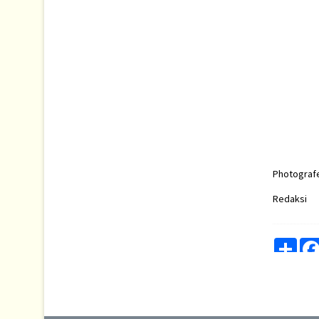
Photografe
Redaksi :
Shar