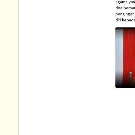
agama yang
doa bersa
pengingat
diri kepada