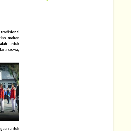
tradisional
 dan makan
alah untuk
ara siswa,
rgaan untuk