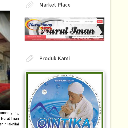
Market Place
Produk Kami
 momen yang
 Nurul Iman
nilai-nilai