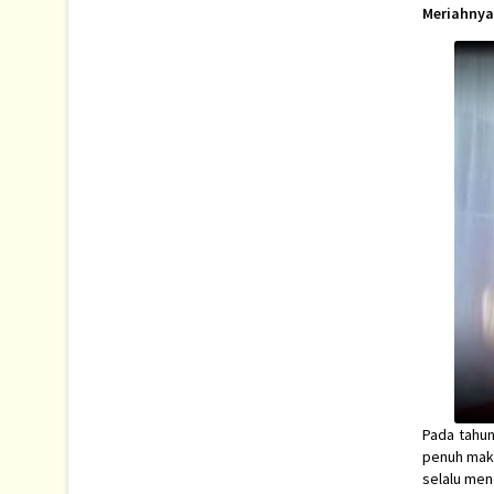
Meriahnya 
Pada tahun
penuh makn
selalu men