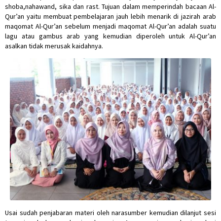
shoba,nahawand, sika dan rast. Tujuan dalam memperindah bacaan Al-
Qur’an yaitu membuat pembelajaran jauh lebih menarik di jazirah arab
maqomat Al-Qur’an sebelum menjadi maqomat Al-Qur’an adalah suatu
lagu atau gambus arab yang kemudian diperoleh untuk Al-Qur’an
asalkan tidak merusak kaidahnya.
Usai sudah penjabaran materi oleh narasumber kemudian dilanjut sesi