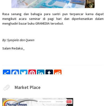
Rasa senang dan bahagia para santri pun terpancar karna dapat
mengikuti acara seminar di pagi hari dan diperkenankan dalam
menghadiri bazar buku GRAMEDIA tersebut.
By: Syaqiela dan Queen
Salam Redaksi_
Share
Facebook
Twitter
Pinterest
LinkedIn
Tumblr
Reddit
Market Place