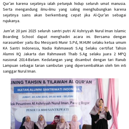
Qur’an karena sejatinya ialah petunjuk hidup seluruh umat manusia.
Serta mengandung ilmu-ilmu yang saling menghubungkan karena
sejatinya sains akan berkembang cepat jika Al-Qur’an sebagai
rujukanya.
Jum’at 20 juni 2025 seluruh santri putri Al Ashriyyah Nurul Iman Islamic
Boarding School dapat menghadiri acara ini. Bersama dengan
narasumber yaitu Ibu Mesiyanti Munir S.Pd, M.HUM selaku ketua umum
KA Santri Indonesia, Nadia Rahmawati S.Ag Selaku certifiat Tahsin
Alumni IIQ Jakarta dan Rahmawati Thaib S.Ag selaku juara 2 MPQ
nasional 2014-Batam. Kedatangan yang disambut dengan tari Ranub
Lampuan sebagai tarian sambutan yang dipersembahkan oleh tim inti
sanggar Nurul Iman.