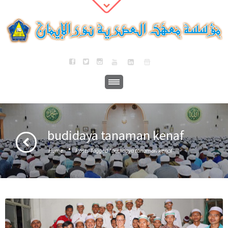
budidaya tanaman kenaf
·
Home
Posts Tagged "budidaya tanaman kenaf"