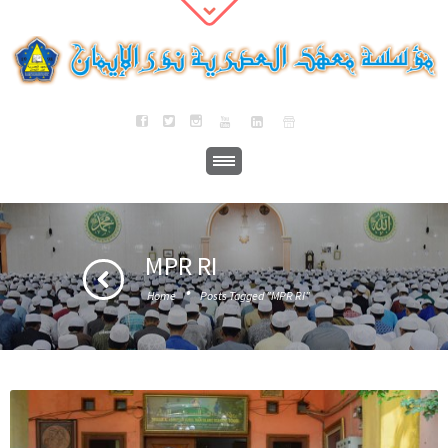
MPR RI
·
Home
Posts Tagged "MPR RI"