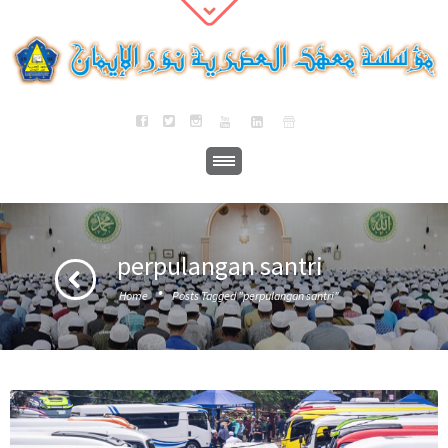
perpulangan santri
·
Home
Posts Tagged "perpulangan santri"